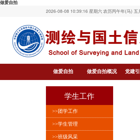
做爱自拍
2026-08-08 10:39:16 星期六
农历丙午年(马) 五
做爱自拍
做爱自拍概况
党建引
学生工作
>>团学工作
>>学生管理
>>班级风采