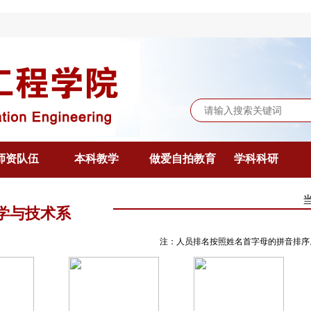
师资队伍
本科教学
做爱自拍教育
学科科研
学与技术系
注：人员排名按照姓名首字母的拼音排序