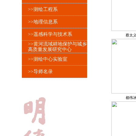
>>测绘工程系
>>地理信息系
>>遥感科学与技术系
蔡太
>>黄河流域耕地保护与城乡
高质量发展研究中心
>>测绘中心实验室
>>导师名录
都伟