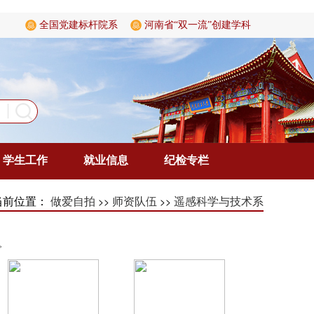
全国党建标杆院系
河南省“双一流”创建学科
学生工作
就业信息
纪检专栏
当前位置：
>>
>>
做爱自拍
师资队伍
遥感科学与技术系
。