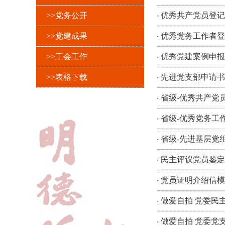
·
>>党务公开
优秀共产党员登记
·
>>党建成果
优秀党务工作者登
·
>>工会工作
优秀党建案例申报
·
>>表格下载
先进党支部申请书
·
省级-优秀共产党
·
省级-优秀党务工
·
省级-先进基层党
·
民主评议党员鉴定
·
党员证明介绍信模
·
做爱自拍 党委民
·
做爱自拍 党委党