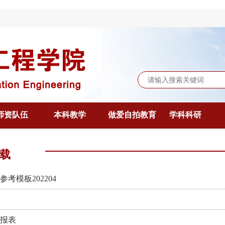
师资队伍
本科教学
做爱自拍教育
学科科研
载
考模板202204
报表