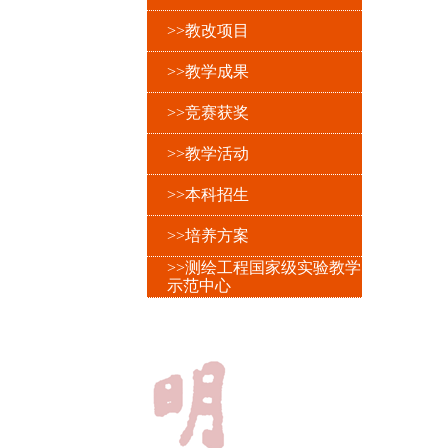
>>教改项目
>>教学成果
>>竞赛获奖
>>教学活动
>>本科招生
>>培养方案
>>测绘工程国家级实验教学
示范中心