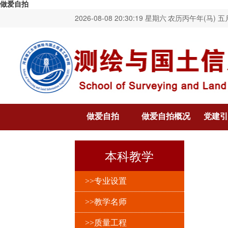
做爱自拍
2026-08-08 20:30:20 星期六
农历丙午年(马) 五
做爱自拍
做爱自拍概况
党建引
本科教学
>>专业设置
>>教学名师
>>质量工程