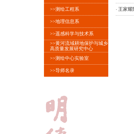
·
>>测绘工程系
王家耀
>>地理信息系
>>遥感科学与技术系
>>黄河流域耕地保护与城乡
高质量发展研究中心
>>测绘中心实验室
>>导师名录