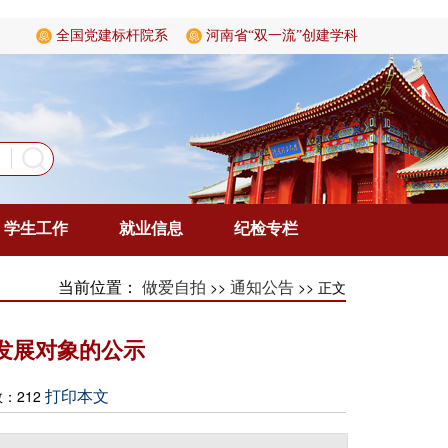
全国党建标杆院系
河南省“双一流”创建学科
学生工作
就业信息
纪检专栏
当前位置：
>>
>> 正文
做爱自拍
通知公告
为发展对象的公示
数：
212
打印本文