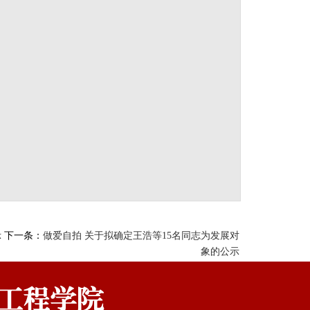
下一条：
示
做爱自拍 关于拟确定王浩等15名同志为发展对
象的公示