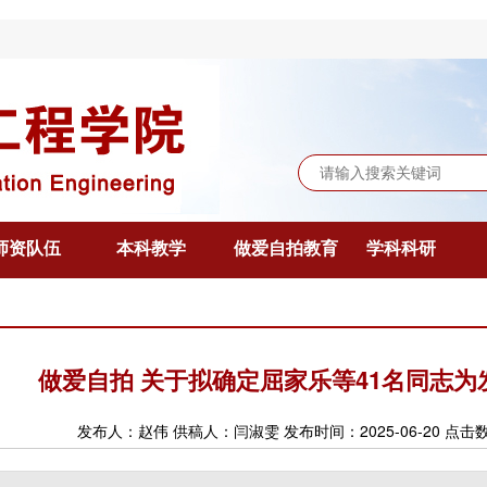
师资队伍
本科教学
做爱自拍教育
学科科研
做爱自拍 关于拟确定屈家乐等41名同志
发布人：赵伟 供稿人：闫淑雯 发布时间：2025-06-20 点击